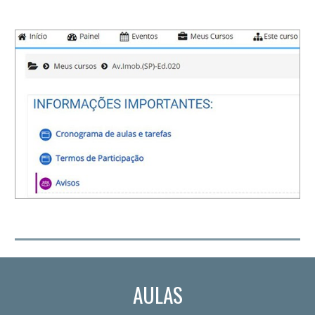
AULAS